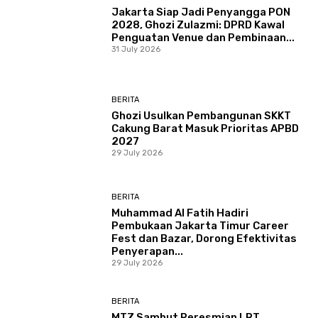
Jakarta Siap Jadi Penyangga PON
2028, Ghozi Zulazmi: DPRD Kawal
Penguatan Venue dan Pembinaan...
31 July 2026
BERITA
Ghozi Usulkan Pembangunan SKKT
Cakung Barat Masuk Prioritas APBD
2027
29 July 2026
BERITA
Muhammad Al Fatih Hadiri
Pembukaan Jakarta Timur Career
Fest dan Bazar, Dorong Efektivitas
Penyerapan...
29 July 2026
BERITA
MTZ Sambut Peresmian LRT