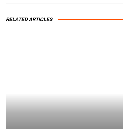
RELATED ARTICLES