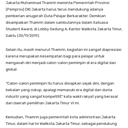
Jakarta Muhammad Thamrin meminta Pemerintah Provinsi
(Pemprov) DKI Jakarta harus terus mendukung adanya
pemberian anugerah Duta Pelajar Berkarakter. Demikian
disampaikan Thamrin dalam sambutannya dalam Satuasa
Student Award, di Lobby Gedung A, Kantor Walikota Jakarta Timur,
Sabtu (30/11/2019).
Selain itu, masih menurut Thamrin, kegiatan ini sangat diapresiasi
karena merupakan kesempatan bagi para pelajar untuk
mengasah diri menjadi calon-calon pemimpin di era digital dan
global.
“Calon-calon pemimpin itu harus disiapkan sejak dini, dengan
bekalan yang cukup, apalagi memasuki era digital dan dunia
industri yang sangat kompetitif,” kata wakil rakyat yang berasal
dari daerah pemilihan Jakarta Timur VI ini.
Kemudian, Thamrin juga pemerintah kota administrasi Jakarta
Timur, dalam hal ini Walikota Jakarta Timur, sebagai pendukung