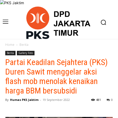
Home
Berita
Berita
Gallery Foto
Partai Keadilan Sejahtera (PKS)
Duren Sawit menggelar aksi
flash mob menolak kenaikan
harga BBM bersubsidi
By
Humas PKS Jaktim
-
19 September 2022
481
0