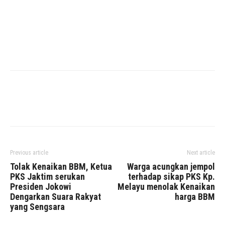
Facebook
X
WhatsApp
Previous article
Next article
Tolak Kenaikan BBM, Ketua
Warga acungkan jempol
PKS Jaktim serukan
terhadap sikap PKS Kp.
Presiden Jokowi
Melayu menolak Kenaikan
Dengarkan Suara Rakyat
harga BBM
yang Sengsara