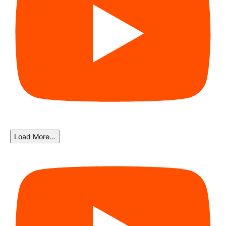
Load More...