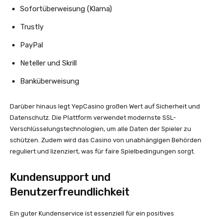
Sofortüberweisung (Klarna)
Trustly
PayPal
Neteller und Skrill
Banküberweisung
Darüber hinaus legt YepCasino großen Wert auf Sicherheit und
Datenschutz. Die Plattform verwendet modernste SSL-
Verschlüsselungstechnologien, um alle Daten der Spieler zu
schützen. Zudem wird das Casino von unabhängigen Behörden
reguliert und lizenziert, was für faire Spielbedingungen sorgt.
Kundensupport und
Benutzerfreundlichkeit
Ein guter Kundenservice ist essenziell für ein positives