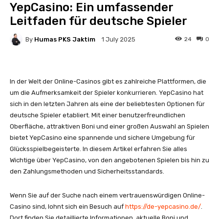
YepCasino: Ein umfassender
Leitfaden für deutsche Spieler
By
Humas PKS Jaktim
24
0
1 July 2025
In der Welt der Online-Casinos gibt es zahlreiche Plattformen, die
um die Aufmerksamkeit der Spieler konkurrieren. YepCasino hat
sich in den letzten Jahren als eine der beliebtesten Optionen für
deutsche Spieler etabliert. Mit einer benutzerfreundlichen
Oberfläche, attraktiven Boni und einer großen Auswahl an Spielen
bietet YepCasino eine spannende und sichere Umgebung für
Glücksspielbegeisterte. In diesem Artikel erfahren Sie alles
Wichtige über YepCasino, von den angebotenen Spielen bis hin zu
den Zahlungsmethoden und Sicherheitsstandards.
Wenn Sie auf der Suche nach einem vertrauenswürdigen Online-
Casino sind, lohnt sich ein Besuch auf
https://de-yepcasino.de/
.
Dort finden Sie detaillierte Informationen, aktuelle Boni und