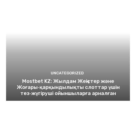
UNCATEGORIZED
Mostbet KZ: Жылдам Жеңістер және
Жоғары‑қарқындылықты слоттар үшін
тез‑жүгіруші ойыншыларға арналған