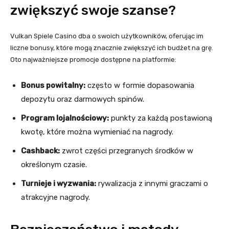
zwiększyć swoje szanse?
Vulkan Spiele Casino dba o swoich użytkowników, oferując im
liczne bonusy, które mogą znacznie zwiększyć ich budżet na grę.
Oto najważniejsze promocje dostępne na platformie:
Bonus powitalny:
często w formie dopasowania
depozytu oraz darmowych spinów.
Program lojalnościowy:
punkty za każdą postawioną
kwotę, które można wymieniać na nagrody.
Cashback:
zwrot części przegranych środków w
określonym czasie.
Turnieje i wyzwania:
rywalizacja z innymi graczami o
atrakcyjne nagrody.