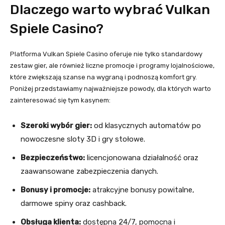
Dlaczego warto wybrać Vulkan
Spiele Casino?
Platforma Vulkan Spiele Casino oferuje nie tylko standardowy
zestaw gier, ale również liczne promocje i programy lojalnościowe,
które zwiększają szanse na wygraną i podnoszą komfort gry.
Poniżej przedstawiamy najważniejsze powody, dla których warto
zainteresować się tym kasynem:
Szeroki wybór gier:
od klasycznych automatów po
nowoczesne sloty 3D i gry stołowe.
Bezpieczeństwo:
licencjonowana działalność oraz
zaawansowane zabezpieczenia danych.
Bonusy i promocje:
atrakcyjne bonusy powitalne,
darmowe spiny oraz cashback.
Obsługa klienta:
dostępna 24/7, pomocna i