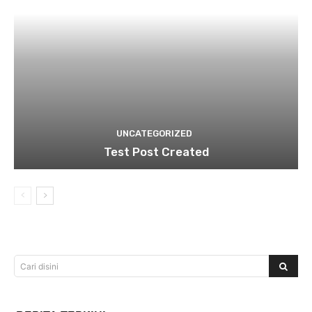
UNCATEGORIZED
Test Post Created
Cari disini