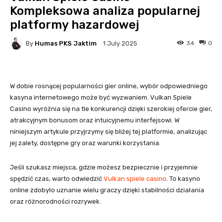
Kompleksowa analiza popularnej
platformy hazardowej
By
Humas PKS Jaktim
34
0
1 July 2025
W dobie rosnącej popularności gier online, wybór odpowiedniego
kasyna internetowego może być wyzwaniem. Vulkan Spiele
Casino wyróżnia się na tle konkurencji dzięki szerokiej ofercie gier,
atrakcyjnym bonusom oraz intuicyjnemu interfejsowi. W
niniejszym artykule przyjrzymy się bliżej tej platformie, analizując
jej zalety, dostępne gry oraz warunki korzystania.
Jeśli szukasz miejsca, gdzie możesz bezpiecznie i przyjemnie
spędzić czas, warto odwiedzić
Vulkan spiele casino
. To kasyno
online zdobyło uznanie wielu graczy dzięki stabilności działania
oraz różnorodności rozrywek.