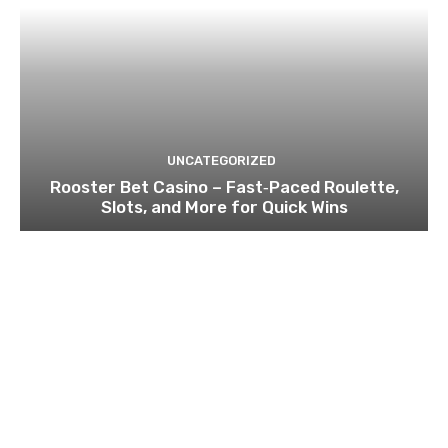
UNCATEGORIZED
Rooster Bet Casino – Fast‑Paced Roulette,
Slots, and More for Quick Wins