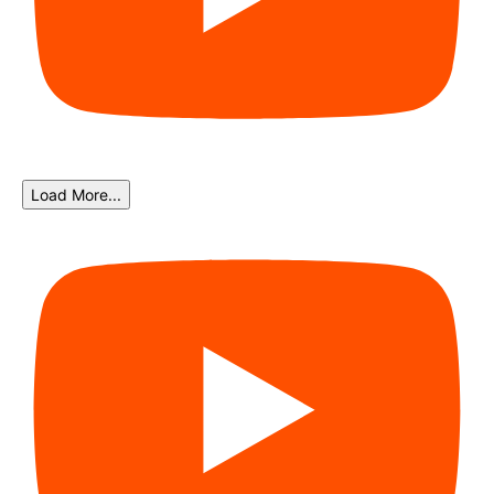
Load More...