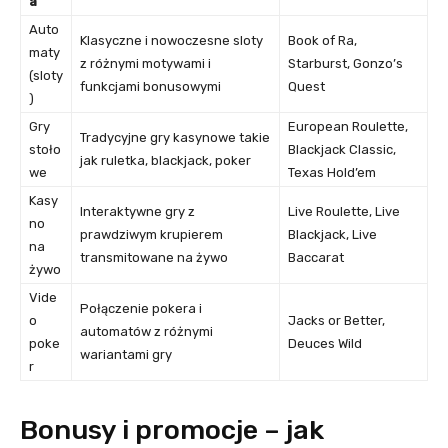
a
Auto
Klasyczne i nowoczesne sloty
Book of Ra,
maty
z różnymi motywami i
Starburst, Gonzo’s
(sloty
funkcjami bonusowymi
Quest
)
Gry
European Roulette,
Tradycyjne gry kasynowe takie
stoło
Blackjack Classic,
jak ruletka, blackjack, poker
we
Texas Hold’em
Kasy
Interaktywne gry z
Live Roulette, Live
no
prawdziwym krupierem
Blackjack, Live
na
transmitowane na żywo
Baccarat
żywo
Vide
Połączenie pokera i
o
Jacks or Better,
automatów z różnymi
poke
Deuces Wild
wariantami gry
r
Bonusy i promocje – jak