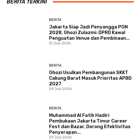
BERITA TERKINI
BERITA
Jakarta Siap Jadi Penyangga PON
2028, Ghozi Zulazmi: DPRD Kawal
Penguatan Venue dan Pembinaan...
31 July 2026
BERITA
Ghozi Usulkan Pembangunan SKKT
Cakung Barat Masuk Prioritas APBD
2027
29 July 2026
BERITA
Muhammad Al Fatih Hadiri
Pembukaan Jakarta Timur Career
Fest dan Bazar, Dorong Efektivitas
Penyerapan...
29 July 2026