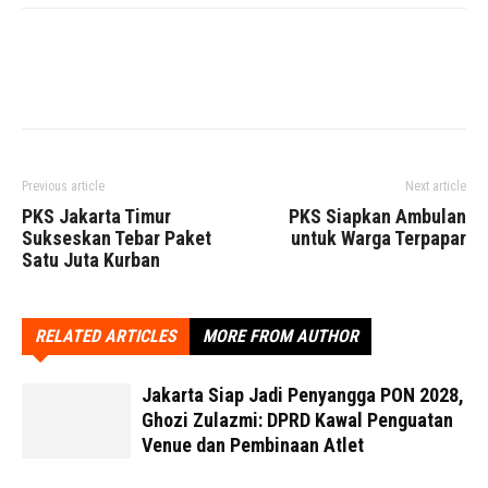
Facebook
X
WhatsApp
Previous article
Next article
PKS Jakarta Timur
PKS Siapkan Ambulan
Sukseskan Tebar Paket
untuk Warga Terpapar
Satu Juta Kurban
RELATED ARTICLES
MORE FROM AUTHOR
Jakarta Siap Jadi Penyangga PON 2028,
Ghozi Zulazmi: DPRD Kawal Penguatan
Venue dan Pembinaan Atlet