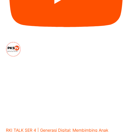
RKI TALK SER 4 | Generasi Digital: Membimbing Anak