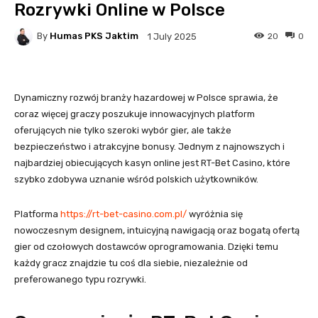
Rozrywki Online w Polsce
By
Humas PKS Jaktim
20
0
1 July 2025
Dynamiczny rozwój branży hazardowej w Polsce sprawia, że
coraz więcej graczy poszukuje innowacyjnych platform
oferujących nie tylko szeroki wybór gier, ale także
bezpieczeństwo i atrakcyjne bonusy. Jednym z najnowszych i
najbardziej obiecujących kasyn online jest RT-Bet Casino, które
szybko zdobywa uznanie wśród polskich użytkowników.
Platforma
https://rt-bet-casino.com.pl/
wyróżnia się
nowoczesnym designem, intuicyjną nawigacją oraz bogatą ofertą
gier od czołowych dostawców oprogramowania. Dzięki temu
każdy gracz znajdzie tu coś dla siebie, niezależnie od
preferowanego typu rozrywki.