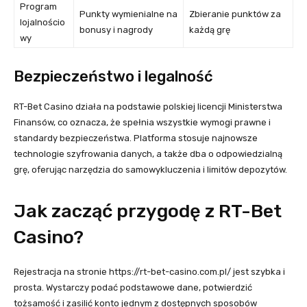
Program
Punkty wymienialne na
Zbieranie punktów za
lojalnościo
bonusy i nagrody
każdą grę
wy
Bezpieczeństwo i legalność
RT-Bet Casino działa na podstawie polskiej licencji Ministerstwa
Finansów, co oznacza, że spełnia wszystkie wymogi prawne i
standardy bezpieczeństwa. Platforma stosuje najnowsze
technologie szyfrowania danych, a także dba o odpowiedzialną
grę, oferując narzędzia do samowykluczenia i limitów depozytów.
Jak zacząć przygodę z RT-Bet
Casino?
Rejestracja na stronie https://rt-bet-casino.com.pl/ jest szybka i
prosta. Wystarczy podać podstawowe dane, potwierdzić
tożsamość i zasilić konto jednym z dostępnych sposobów