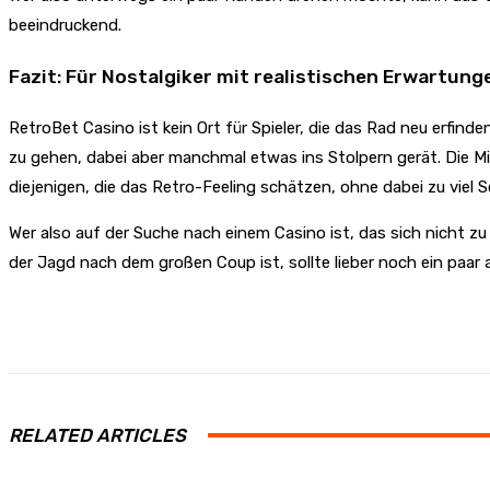
beeindruckend.
Fazit: Für Nostalgiker mit realistischen Erwartung
RetroBet Casino ist kein Ort für Spieler, die das Rad neu erfind
zu gehen, dabei aber manchmal etwas ins Stolpern gerät. Die Mi
diejenigen, die das Retro-Feeling schätzen, ohne dabei zu viel 
Wer also auf der Suche nach einem Casino ist, das sich nicht z
der Jagd nach dem großen Coup ist, sollte lieber noch ein paar
Share
RELATED ARTICLES