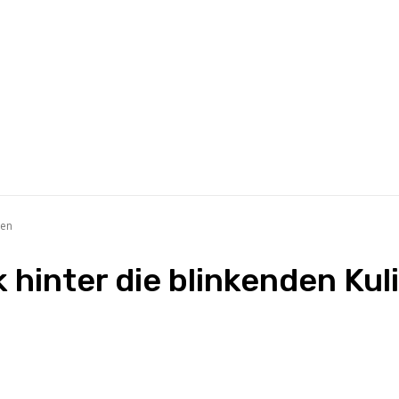
sen
k hinter die blinkenden Kul