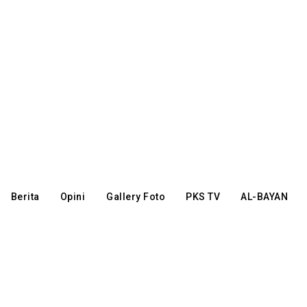
Berita
Opini
Gallery Foto
PKS TV
AL-BAYAN