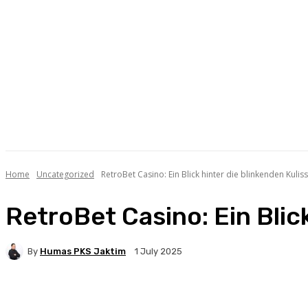
Home
Uncategorized
RetroBet Casino: Ein Blick hinter die blinkenden Kulis
RetroBet Casino: Ein Blic
By
Humas PKS Jaktim
1 July 2025