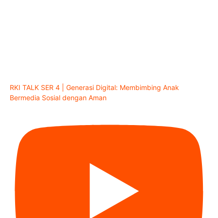
RKI TALK SER 4 | Generasi Digital: Membimbing Anak
Bermedia Sosial dengan Aman