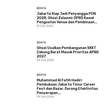
BERITA
Jakarta Siap Jadi Penyangga PON
2028, Ghozi Zulazmi: DPRD Kawal
Penguatan Venue dan Pembinaan...
31 July 2026
BERITA
Ghozi Usulkan Pembangunan SKKT
Cakung Barat Masuk Prioritas APBD
2027
29 July 2026
BERITA
Muhammad Al Fatih Hadiri
Pembukaan Jakarta Timur Career
Fest dan Bazar, Dorong Efektivitas
Penyerapan...
29 July 2026