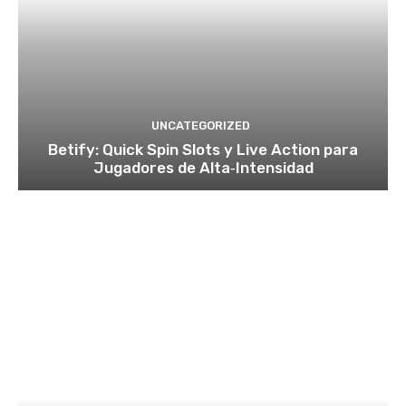
UNCATEGORIZED
Betify: Quick Spin Slots y Live Action para
Jugadores de Alta‑Intensidad