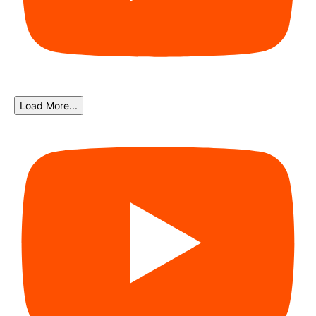
Load More...