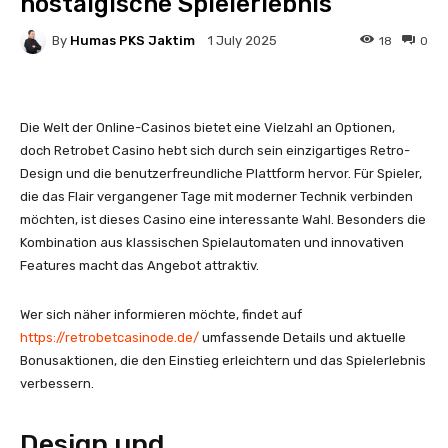
nostalgische Spielerlebnis
By
Humas PKS Jaktim
18
0
1 July 2025
Die Welt der Online-Casinos bietet eine Vielzahl an Optionen,
doch Retrobet Casino hebt sich durch sein einzigartiges Retro-
Design und die benutzerfreundliche Plattform hervor. Für Spieler,
die das Flair vergangener Tage mit moderner Technik verbinden
möchten, ist dieses Casino eine interessante Wahl. Besonders die
Kombination aus klassischen Spielautomaten und innovativen
Features macht das Angebot attraktiv.
Wer sich näher informieren möchte, findet auf
https://retrobetcasinode.de/
umfassende Details und aktuelle
Bonusaktionen, die den Einstieg erleichtern und das Spielerlebnis
verbessern.
Design und