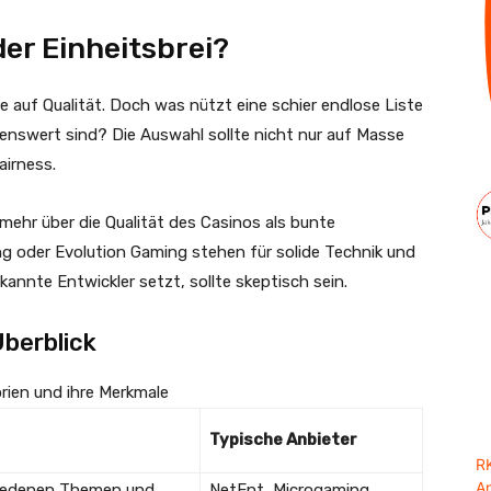
der Einheitsbrei?
 auf Qualität. Doch was nützt eine schier endlose Liste
enswert sind? Die Auswahl sollte nicht nur auf Masse
airness.
 mehr über die Qualität des Casinos als bunte
 oder Evolution Gaming stehen für solide Technik und
nnte Entwickler setzt, sollte skeptisch sein.
Überblick
rien und ihre Merkmale
Typische Anbieter
RK
A
hiedenen Themen und
NetEnt, Microgaming,