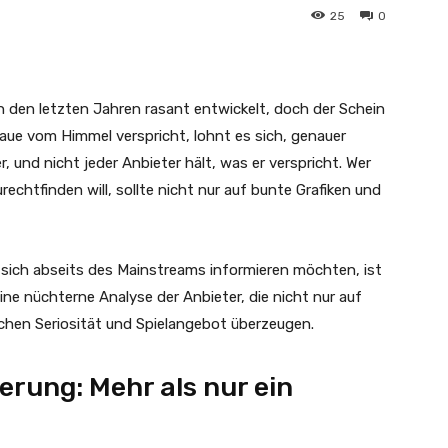
25
0
n den letzten Jahren rasant entwickelt, doch der Schein
aue vom Himmel verspricht, lohnt es sich, genauer
r, und nicht jeder Anbieter hält, was er verspricht. Wer
urechtfinden will, sollte nicht nur auf bunte Grafiken und
ie sich abseits des Mainstreams informieren möchten, ist
ine nüchterne Analyse der Anbieter, die nicht nur auf
achen Seriosität und Spielangebot überzeugen.
erung: Mehr als nur ein