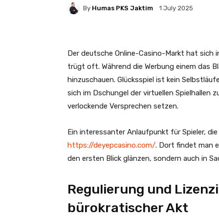
By
Humas PKS Jaktim
1 July 2025
Der deutsche Online-Casino-Markt hat sich i
trügt oft. Während die Werbung einem das Bl
hinzuschauen. Glücksspiel ist kein Selbstläufe
sich im Dschungel der virtuellen Spielhallen z
verlockende Versprechen setzen.
Ein interessanter Anlaufpunkt für Spieler, d
https://deyepcasino.com/
. Dort findet man e
den ersten Blick glänzen, sondern auch in S
Regulierung und Lizenzi
bürokratischer Akt