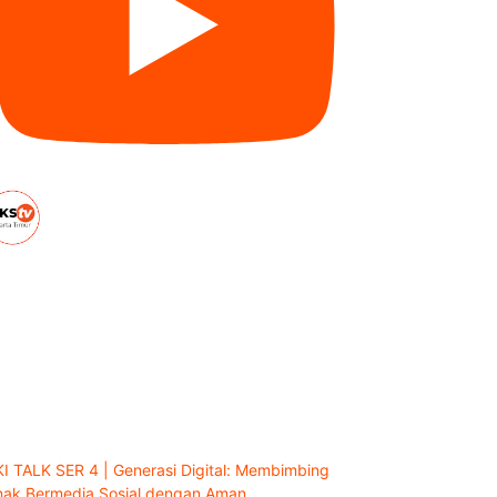
I TALK SER 4 | Generasi Digital: Membimbing
nak Bermedia Sosial dengan Aman