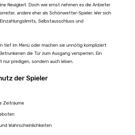
ine Neuigkeit. Doch wie ernst nehmen es die Anbieter
Vorreiter, andere eher als Schönwetter-Spieler. Wer sich
ie Einzahlungslimits, Selbstausschluss und
 tief im Menü oder machen sie unnötig kompliziert
 Betrunkenen die Tür zum Ausgang versperren. Ein
ht nur predigen, sondern auch leben.
tz der Spieler
e Zeiträume
geboten
und Wahrscheinlichkeiten