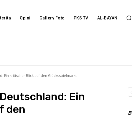
Berita
Opini
Gallery Foto
PKS TV
AL-BAYAN
: Ein kritischer Blick auf den Glücksspielmarkt
C
 Deutschland: Ein
uf den
B