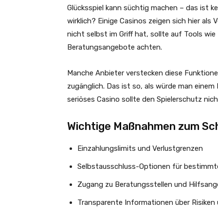
Glücksspiel kann süchtig machen – das ist ke
wirklich? Einige Casinos zeigen sich hier als 
nicht selbst im Griff hat, sollte auf Tools w
Beratungsangebote achten.
Manche Anbieter verstecken diese Funktionen
zugänglich. Das ist so, als würde man einem
seriöses Casino sollte den Spielerschutz nic
Wichtige Maßnahmen zum Schu
Einzahlungslimits und Verlustgrenzen
Selbstausschluss-Optionen für bestimmt
Zugang zu Beratungsstellen und Hilfsan
Transparente Informationen über Risiken 