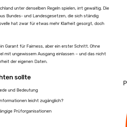
chland unter denselben Regeln spielen, irrt gewaltig. Die
h aus Bundes- und Landesgesetzen, die sich ständig
ovelle hat zwar für etwas mehr Klarheit gesorgt, doch
n Garant für Fairness, aber ein erster Schritt. Ohne
piel mit ungewissem Ausgang einlassen – und das nicht
erheit der eigenen Daten.
hten sollte
P
hiede und Bedeutung
informationen leicht zugänglich?
ngige Prüforganisationen