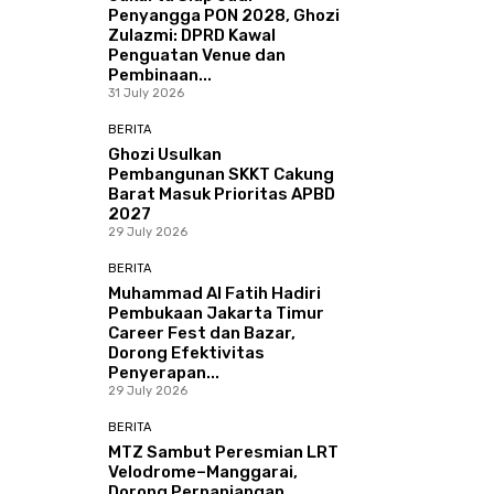
Penyangga PON 2028, Ghozi
Zulazmi: DPRD Kawal
Penguatan Venue dan
Pembinaan...
31 July 2026
BERITA
Ghozi Usulkan
Pembangunan SKKT Cakung
Barat Masuk Prioritas APBD
2027
29 July 2026
BERITA
Muhammad Al Fatih Hadiri
Pembukaan Jakarta Timur
Career Fest dan Bazar,
Dorong Efektivitas
Penyerapan...
29 July 2026
BERITA
MTZ Sambut Peresmian LRT
Velodrome–Manggarai,
Dorong Perpanjangan