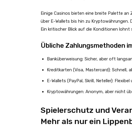
Einige Casinos bieten eine breite Palette an
über E-Wallets bis hin zu Kryptowährungen. D
Ein kritischer Blick auf die Konditionen lohnt
Übliche Zahlungsmethoden im
Banküberweisung: Sicher, aber oft langsa
Kreditkarten (Visa, Mastercard): Schnell
E-Wallets (PayPal, Skrill, Neteller): Flexibel
Kryptowährungen: Anonym, aber nicht über
Spielerschutz und Vera
Mehr als nur ein Lippen