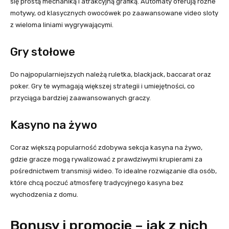
się prostą mechaniką i atrakcyjną grafiką. Automaty oferują różne
motywy, od klasycznych owocówek po zaawansowane video sloty
z wieloma liniami wygrywającymi.
Gry stołowe
Do najpopularniejszych należą ruletka, blackjack, baccarat oraz
poker. Gry te wymagają większej strategii i umiejętności, co
przyciąga bardziej zaawansowanych graczy.
Kasyno na żywo
Coraz większą popularność zdobywa sekcja kasyna na żywo,
gdzie gracze mogą rywalizować z prawdziwymi krupierami za
pośrednictwem transmisji wideo. To idealne rozwiązanie dla osób,
które chcą poczuć atmosferę tradycyjnego kasyna bez
wychodzenia z domu.
Bonusy i promocje – jak z nich