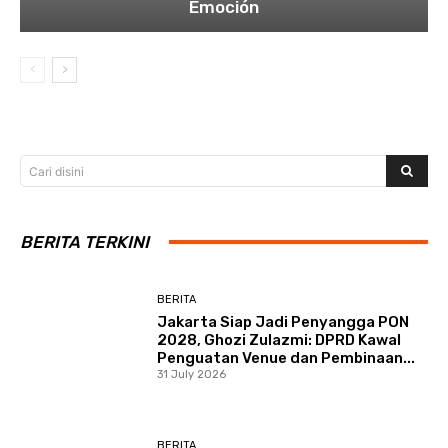
Emoción
Cari disini
BERITA TERKINI
BERITA
Jakarta Siap Jadi Penyangga PON
2028, Ghozi Zulazmi: DPRD Kawal
Penguatan Venue dan Pembinaan...
31 July 2026
BERITA