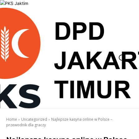
Home
Uncategorized
Najlepsze kasyna online w Polsce –
przewodnik dla graczy