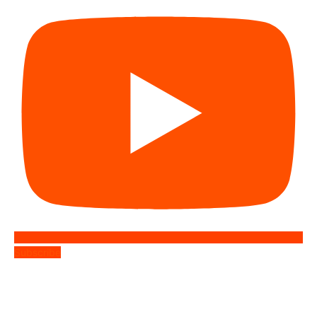
Subscribe