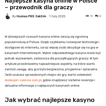
Najlepsze kasyna online w Polsce
– przewodnik dla graczy
By
Humas PKS Jaktim
17
0
1 July 2025
W dzisiejszych czasach kasyna online cieszą się ogromną
popularnością w Polsce. Dzięki szybkiemu rozwojowi technologii i
dostępowi do internetu, coraz więcej osób decyduje się na grę w
kasynach internetowych. Wybór odpowiedniego kasyna może być
jednak wyzwaniem, zwłaszcza dla początkujących graczy. W tym
artykule przedstawimy najważniejsze aspekty, na które warto
zwrócić uwagę, aby gra była bezpieczna, przyjemna i opłacalna.
Jeśli szukasz sprawdzonych miejsc do gry, warto odwiedzić
dudespin-casinos.com.pl
, gdzie znajdziesz rzetelne recenzje i
aktualne informacje o najlepszych kasynach online.
Jak wybrać najlepsze kasyno