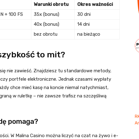
Warunki obrotu
Okres ważności
N + 100 FS
35x (bonus)
30 dni
40x (bonus)
14 dni
bez obrotu
na bieżąco
szybkość to mit?
 się nie zawieść. Znajdziesz tu standardowe metody,
 czy portfele elektroniczne. Jednak czasami wypłaty
 każdy chce mieć kasę na koncie niemal natychmiast,
raną w ruletkę – nie zawsze trafisz na szczęśliwą
RK
wdę pomaga?
A
ości. W Malina Casino można liczyć na czat na żywo i e-