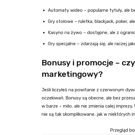
Automaty wideo – popularne tytuły, ale be
Gry stołowe – ruletka, blackjack, poker, a
Kasyno na żywo – dostępne, ale z ogranic
Gry specjalne – zdarzają się, ale raczej 
Bonusy i promocje – czy
marketingowy?
Jeśli liczyłeś na powitanie z czerwonym dywa
oczekiwań. Bonusy są obecne, ale bez przes
w barze – miło, ale nie zmienia całej imprezy
nie są tak skomplikowane, jak w niektórych i
Przegląd b