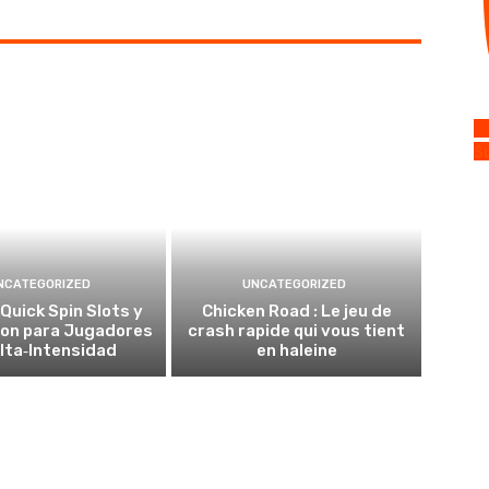
S
NCATEGORIZED
UNCATEGORIZED
 Quick Spin Slots y
Chicken Road : Le jeu de
ion para Jugadores
crash rapide qui vous tient
lta‑Intensidad
en haleine