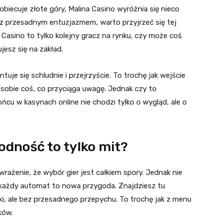
biecuje złote góry, Malina Casino wyróżnia się nieco
 z przesadnym entuzjazmem, warto przyjrzeć się tej
asino to tylko kolejny gracz na rynku, czy może coś
esz się na zakład.
tuje się schludnie i przejrzyście. To trochę jak wejście
 sobie coś, co przyciąga uwagę. Jednak czy to
cu w kasynach online nie chodzi tylko o wygląd, ale o
odność to tylko mit?
ażenie, że wybór gier jest całkiem spory. Jednak nie
ie każdy automat to nowa przygoda. Znajdziesz tu
etki, ale bez przesadnego przepychu. To trochę jak z menu
ków.