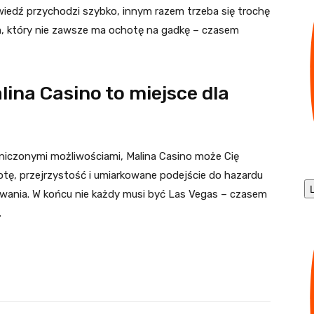
wiedź przychodzi szybko, innym razem trzeba się trochę
m, który nie zawsze ma ochotę na gadkę – czasem
ina Casino to miejsce dla
raniczonymi możliwościami, Malina Casino może Cię
totę, przejrzystość i umiarkowane podejście do hazardu
iwania. W końcu nie każdy musi być Las Vegas – czasem
.