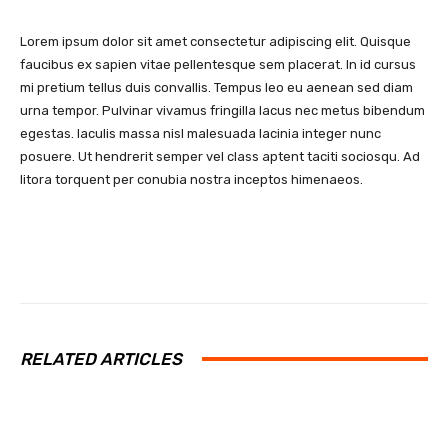
Lorem ipsum dolor sit amet consectetur adipiscing elit. Quisque
faucibus ex sapien vitae pellentesque sem placerat. In id cursus
mi pretium tellus duis convallis. Tempus leo eu aenean sed diam
urna tempor. Pulvinar vivamus fringilla lacus nec metus bibendum
egestas. Iaculis massa nisl malesuada lacinia integer nunc
posuere. Ut hendrerit semper vel class aptent taciti sociosqu. Ad
litora torquent per conubia nostra inceptos himenaeos.
RELATED ARTICLES