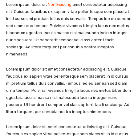
Lorem ipsum dolor sit
Non Existing
amet consectetur adipiscing
elit. Quisque faucibus ex sapien vitae pellentesque sem placerat.
In id cursus mi pretium tellus duis convallis. Tempus leo eu aenean
sed diam urna tempor. Pulvinar vivamus fringilla lacus nec metus
bibendum egestas. Iaculis massa nisl malesuada lacinia integer
nunc posuere. Ut hendrerit semper vel class aptent taciti
sociosqu. Ad litora torquent per conubia nostra inceptos
himenaeos.
Lorem ipsum dolor sit amet consectetur adipiscing elit. Quisque
faucibus ex sapien vitae pellentesque sem placerat. In id cursus
mi pretium tellus duis convallis. Tempus leo eu aenean sed diam
urna tempor. Pulvinar vivamus fringilla lacus nec metus bibendum
egestas. Iaculis massa nisl malesuada lacinia integer nunc
posuere. Ut hendrerit semper vel class aptent taciti sociosqu. Ad
litora torquent per conubia nostra inceptos himenaeos.
Lorem ipsum dolor sit amet consectetur adipiscing elit. Quisque
faucibus ex sapien vitae pellentesque sem placerat. In id cursus