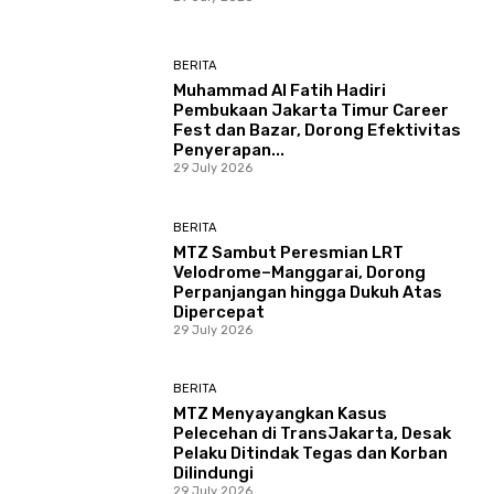
BERITA
Muhammad Al Fatih Hadiri
Pembukaan Jakarta Timur Career
Fest dan Bazar, Dorong Efektivitas
Penyerapan...
29 July 2026
BERITA
MTZ Sambut Peresmian LRT
Velodrome–Manggarai, Dorong
Perpanjangan hingga Dukuh Atas
Dipercepat
29 July 2026
BERITA
MTZ Menyayangkan Kasus
Pelecehan di TransJakarta, Desak
Pelaku Ditindak Tegas dan Korban
Dilindungi
29 July 2026