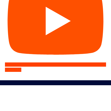
Subscribe
DPD PKS Jakarta Timur