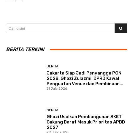
Cari disini
BERITA TERKINI
BERITA
Jakarta Siap Jadi Penyangga PON
2028, Ghozi Zulazmi: DPRD Kawal
Penguatan Venue dan Pembinaan...
31 July 2026
BERITA
Ghozi Usulkan Pembangunan SKKT
Cakung Barat Masuk Prioritas APBD
2027
29 July 2026