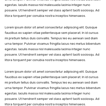
egestas. Iaculis massa nisl malesuada lacinia integer nunc
posuere. Ut hendrerit semper vel class aptent taciti sociosqu. Ad
litora torquent per conubia nostra inceptos himenaeos.
Lorem ipsum dolor sit amet consectetur adipiscing elit. Quisque
faucibus ex sapien vitae pellentesque sem placerat. In id cursus
mi pretium tellus duis convallis. Tempus leo eu aenean sed diam
urna tempor. Pulvinar vivamus fringilla lacus nec metus bibendum
egestas. Iaculis massa nisl malesuada lacinia integer nunc
posuere. Ut hendrerit semper vel class aptent taciti sociosqu. Ad
litora torquent per conubia nostra inceptos himenaeos.
Lorem ipsum dolor sit amet consectetur adipiscing elit. Quisque
faucibus ex sapien vitae pellentesque sem placerat. In id cursus
mi pretium tellus duis convallis. Tempus leo eu aenean sed diam
urna tempor. Pulvinar vivamus fringilla lacus nec metus bibendum
egestas. Iaculis massa nisl malesuada lacinia integer nunc
posuere. Ut hendrerit semper vel class aptent taciti sociosqu. Ad
litora torquent per conubia nostra inceptos himenaeos.