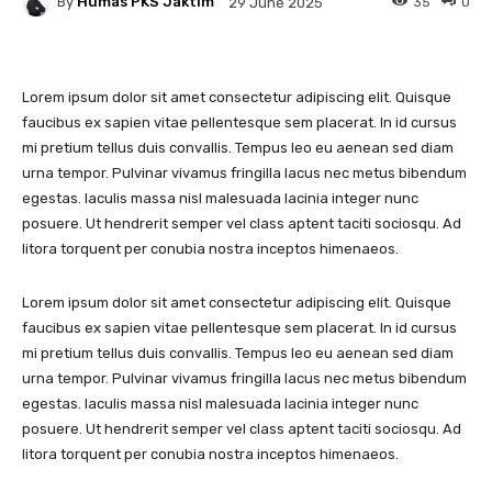
By
Humas PKS Jaktim
35
0
29 June 2025
Lorem ipsum dolor sit amet consectetur adipiscing elit. Quisque
faucibus ex sapien vitae pellentesque sem placerat. In id cursus
mi pretium tellus duis convallis. Tempus leo eu aenean sed diam
urna tempor. Pulvinar vivamus fringilla lacus nec metus bibendum
egestas. Iaculis massa nisl malesuada lacinia integer nunc
posuere. Ut hendrerit semper vel class aptent taciti sociosqu. Ad
litora torquent per conubia nostra inceptos himenaeos.
Lorem ipsum dolor sit amet consectetur adipiscing elit. Quisque
faucibus ex sapien vitae pellentesque sem placerat. In id cursus
mi pretium tellus duis convallis. Tempus leo eu aenean sed diam
urna tempor. Pulvinar vivamus fringilla lacus nec metus bibendum
egestas. Iaculis massa nisl malesuada lacinia integer nunc
posuere. Ut hendrerit semper vel class aptent taciti sociosqu. Ad
litora torquent per conubia nostra inceptos himenaeos.