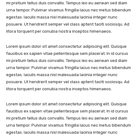
mi pretium tellus duis convallis. Tempus leo eu aenean sed diam
urna tempor. Pulvinar vivamus fringilla lacus nec metus bibendum
egestas. Iaculis massa nisl malesuada lacinia integer nunc
posuere. Ut hendrerit semper vel class aptent taciti sociosqu. Ad
litora torquent per conubia nostra inceptos himenaeos.
Lorem ipsum dolor sit amet consectetur adipiscing elit. Quisque
faucibus ex sapien vitae pellentesque sem placerat. In id cursus
mi pretium tellus duis convallis. Tempus leo eu aenean sed diam
urna tempor. Pulvinar vivamus fringilla lacus nec metus bibendum
egestas. Iaculis massa nisl malesuada lacinia integer nunc
posuere. Ut hendrerit semper vel class aptent taciti sociosqu. Ad
litora torquent per conubia nostra inceptos himenaeos.
Lorem ipsum dolor sit amet consectetur adipiscing elit. Quisque
faucibus ex sapien vitae pellentesque sem placerat. In id cursus
mi pretium tellus duis convallis. Tempus leo eu aenean sed diam
urna tempor. Pulvinar vivamus fringilla lacus nec metus bibendum
egestas. Iaculis massa nisl malesuada lacinia integer nunc