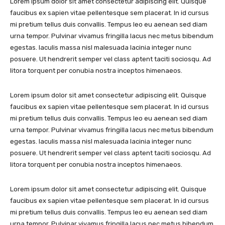
Lorem ipsum dolor sit amet consectetur adipiscing elit. Quisque
faucibus ex sapien vitae pellentesque sem placerat. In id cursus
mi pretium tellus duis convallis. Tempus leo eu aenean sed diam
urna tempor. Pulvinar vivamus fringilla lacus nec metus bibendum
egestas. Iaculis massa nisl malesuada lacinia integer nunc
posuere. Ut hendrerit semper vel class aptent taciti sociosqu. Ad
litora torquent per conubia nostra inceptos himenaeos.
Lorem ipsum dolor sit amet consectetur adipiscing elit. Quisque
faucibus ex sapien vitae pellentesque sem placerat. In id cursus
mi pretium tellus duis convallis. Tempus leo eu aenean sed diam
urna tempor. Pulvinar vivamus fringilla lacus nec metus bibendum
egestas. Iaculis massa nisl malesuada lacinia integer nunc
posuere. Ut hendrerit semper vel class aptent taciti sociosqu. Ad
litora torquent per conubia nostra inceptos himenaeos.
Lorem ipsum dolor sit amet consectetur adipiscing elit. Quisque
faucibus ex sapien vitae pellentesque sem placerat. In id cursus
mi pretium tellus duis convallis. Tempus leo eu aenean sed diam
urna tempor. Pulvinar vivamus fringilla lacus nec metus bibendum