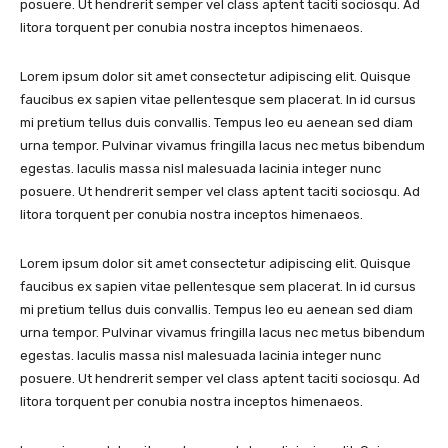
posuere. Ut hendrerit semper vel class aptent taciti sociosqu. Ad
litora torquent per conubia nostra inceptos himenaeos.
Lorem ipsum dolor sit amet consectetur adipiscing elit. Quisque
faucibus ex sapien vitae pellentesque sem placerat. In id cursus
mi pretium tellus duis convallis. Tempus leo eu aenean sed diam
urna tempor. Pulvinar vivamus fringilla lacus nec metus bibendum
egestas. Iaculis massa nisl malesuada lacinia integer nunc
posuere. Ut hendrerit semper vel class aptent taciti sociosqu. Ad
litora torquent per conubia nostra inceptos himenaeos.
Lorem ipsum dolor sit amet consectetur adipiscing elit. Quisque
faucibus ex sapien vitae pellentesque sem placerat. In id cursus
mi pretium tellus duis convallis. Tempus leo eu aenean sed diam
urna tempor. Pulvinar vivamus fringilla lacus nec metus bibendum
egestas. Iaculis massa nisl malesuada lacinia integer nunc
posuere. Ut hendrerit semper vel class aptent taciti sociosqu. Ad
litora torquent per conubia nostra inceptos himenaeos.