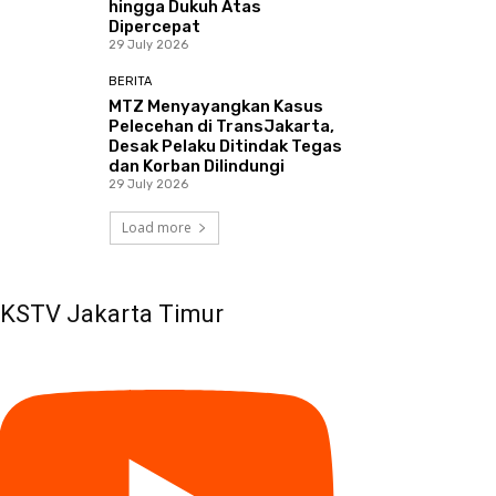
hingga Dukuh Atas
Dipercepat
29 July 2026
BERITA
MTZ Menyayangkan Kasus
Pelecehan di TransJakarta,
Desak Pelaku Ditindak Tegas
dan Korban Dilindungi
29 July 2026
Load more
KSTV Jakarta Timur