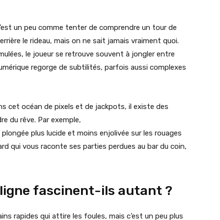
, c’est un peu comme tenter de comprendre un tour de
rrière le rideau, mais on ne sait jamais vraiment quoi.
ulées, le joueur se retrouve souvent à jongler entre
mérique regorge de subtilités, parfois aussi complexes
s cet océan de pixels et de jackpots, il existe des
re du rêve. Par exemple,
plongée plus lucide et moins enjolivée sur les rouages
ard qui vous raconte ses parties perdues au bar du coin,
ligne fascinent-ils autant ?
ins rapides qui attire les foules, mais c’est un peu plus