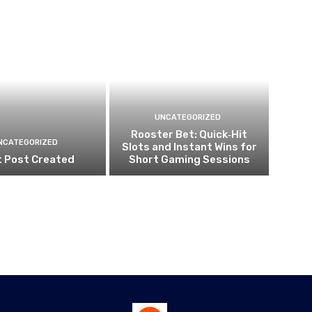
UNCATEGORIZED
Rooster Bet: Quick‑Hit
NCATEGORIZED
Slots and Instant Wins for
t Post Created
Short Gaming Sessions