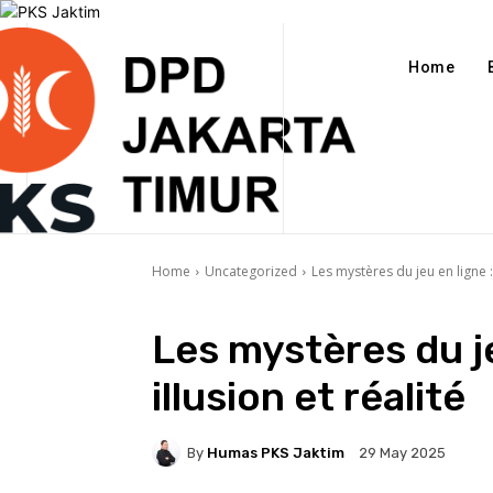
Home
Home
Uncategorized
Les mystères du jeu en ligne : 
Les mystères du je
illusion et réalité
By
Humas PKS Jaktim
29 May 2025