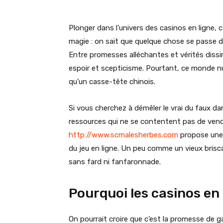
Plonger dans l’univers des casinos en ligne
magie : on sait que quelque chose se passe de
Entre promesses alléchantes et vérités dissim
espoir et scepticisme. Pourtant, ce monde nu
qu’un casse-tête chinois.
Si vous cherchez à démêler le vrai du faux dan
ressources qui ne se contentent pas de vend
http://www.scmalesherbes.com
propose une 
du jeu en ligne. Un peu comme un vieux brisc
sans fard ni fanfaronnade.
Pourquoi les casinos en 
On pourrait croire que c’est la promesse de ga