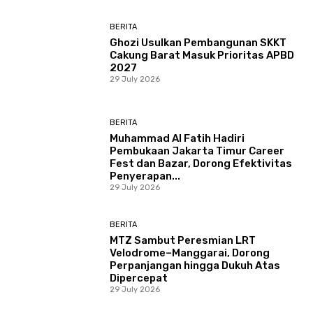
BERITA
Ghozi Usulkan Pembangunan SKKT
Cakung Barat Masuk Prioritas APBD
2027
29 July 2026
BERITA
Muhammad Al Fatih Hadiri
Pembukaan Jakarta Timur Career
Fest dan Bazar, Dorong Efektivitas
Penyerapan...
29 July 2026
BERITA
MTZ Sambut Peresmian LRT
Velodrome–Manggarai, Dorong
Perpanjangan hingga Dukuh Atas
Dipercepat
29 July 2026