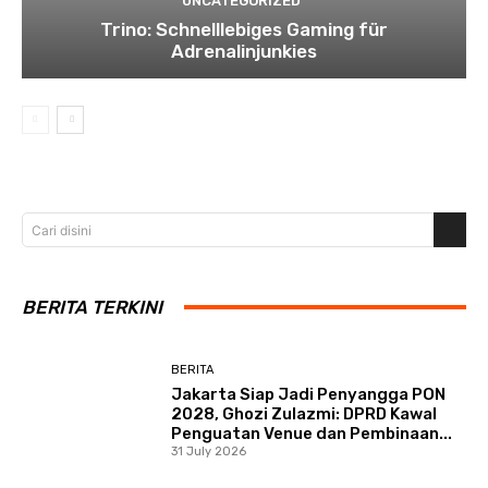
UNCATEGORIZED
Trino: Schnelllebiges Gaming für
Adrenalinjunkies
Cari disini
BERITA TERKINI
BERITA
Jakarta Siap Jadi Penyangga PON
2028, Ghozi Zulazmi: DPRD Kawal
Penguatan Venue dan Pembinaan...
31 July 2026