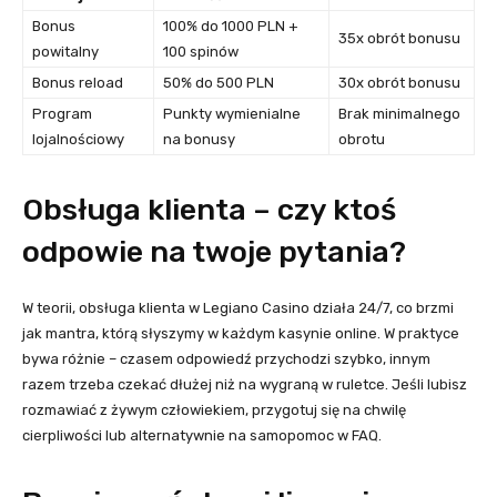
Bonus
100% do 1000 PLN +
35x obrót bonusu
powitalny
100 spinów
Bonus reload
50% do 500 PLN
30x obrót bonusu
Program
Punkty wymienialne
Brak minimalnego
lojalnościowy
na bonusy
obrotu
Obsługa klienta – czy ktoś
odpowie na twoje pytania?
W teorii, obsługa klienta w Legiano Casino działa 24/7, co brzmi
jak mantra, którą słyszymy w każdym kasynie online. W praktyce
bywa różnie – czasem odpowiedź przychodzi szybko, innym
razem trzeba czekać dłużej niż na wygraną w ruletce. Jeśli lubisz
rozmawiać z żywym człowiekiem, przygotuj się na chwilę
cierpliwości lub alternatywnie na samopomoc w FAQ.