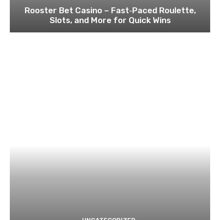
Rooster Bet Casino – Fast‑Paced Roulette,
Slots, and More for Quick Wins