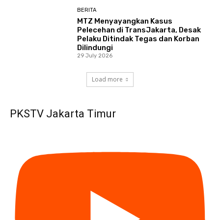
BERITA
MTZ Menyayangkan Kasus
Pelecehan di TransJakarta, Desak
Pelaku Ditindak Tegas dan Korban
Dilindungi
29 July 2026
Load more
PKSTV Jakarta Timur