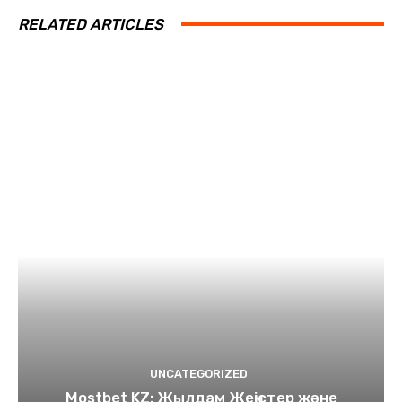
RELATED ARTICLES
UNCATEGORIZED
Mostbet KZ: Жылдам Жеңістер және