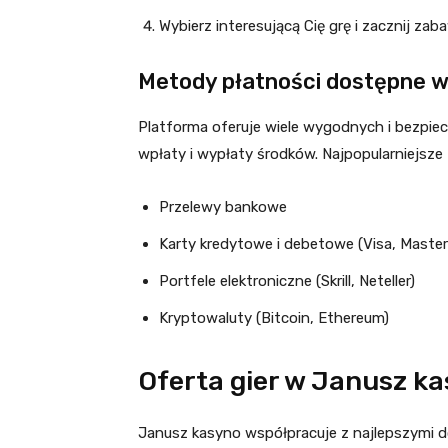
Wybierz interesującą Cię grę i zacznij zab
Metody płatności dostępne 
Platforma oferuje wiele wygodnych i bezpiec
wpłaty i wypłaty środków. Najpopularniejsze 
Przelewy bankowe
Karty kredytowe i debetowe (Visa, Maste
Portfele elektroniczne (Skrill, Neteller)
Kryptowaluty (Bitcoin, Ethereum)
Oferta gier w Janusz k
Janusz kasyno współpracuje z najlepszymi 