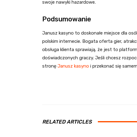
swoje nawyki hazardowe.
Podsumowanie
Janusz kasyno to doskonałe miejsce dla os
polskim internecie. Bogata oferta gier, atra
obsługa klienta sprawiają, że jest to platfo
doświadczonych graczy. Jeśli chcesz rozpoc
stronę
Janusz kasyno
i przekonać się samemu
Share
RELATED ARTICLES