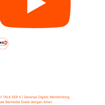
I TALK SER 4 | Generasi Digital: Membimbing
nak Bermedia Sosial dengan Aman