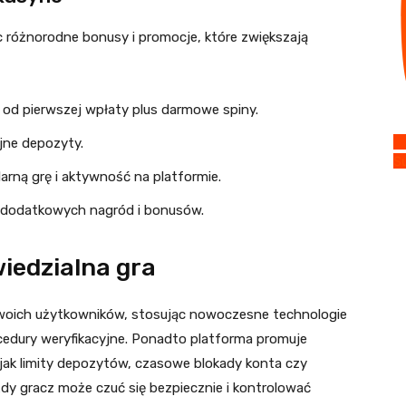
c różnorodne bonusy i promocje, które zwiększają
 od pierwszej wpłaty plus darmowe spiny.
jne depozyty.
S
arną grę i aktywność na platformie.
 dodatkowych nagród i bonusów.
iedzialna gra
woich użytkowników, stosując nowoczesne technologie
edury weryfikacyjne. Ponadto platforma promuje
e jak limity depozytów, czasowe blokady konta czy
dy gracz może czuć się bezpiecznie i kontrolować