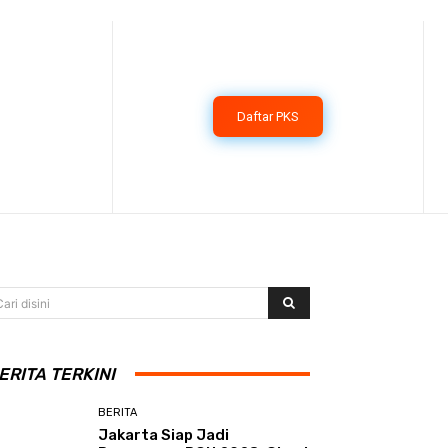
Daftar PKS
ari disini
ERITA TERKINI
BERITA
Jakarta Siap Jadi