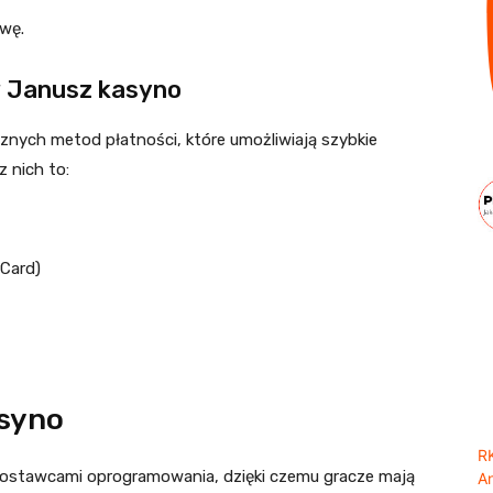
awę.
w Janusz kasyno
znych metod płatności, które umożliwiają szybkie
z nich to:
rCard)
asyno
RK
dostawcami oprogramowania, dzięki czemu gracze mają
A