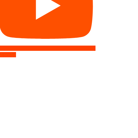
ubscribe