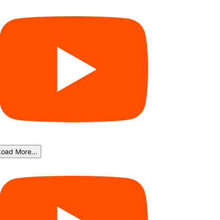
Load More...