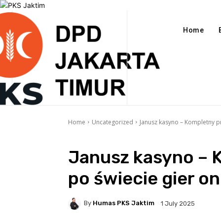
Home
Home
Uncategorized
Janusz kasyno – Kompletny p
Janusz kasyno – 
po świecie gier on
By
Humas PKS Jaktim
1 July 2025