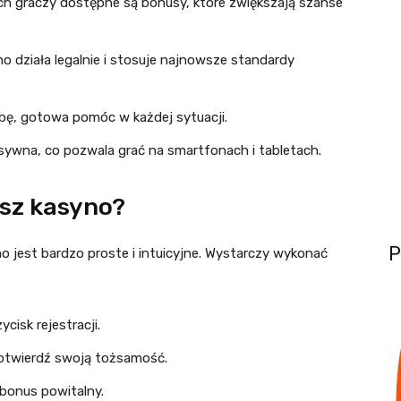
h graczy dostępne są bonusy, które zwiększają szanse
 działa legalnie i stosuje najnowsze standardy
bę, gotowa pomóc w każdej sytuacji.
sywna, co pozwala grać na smartfonach i tabletach.
sz kasyno?
P
o jest bardzo proste i intuicyjne. Wystarczy wykonać
rzycisk rejestracji.
potwierdź swoją tożsamość.
bonus powitalny.