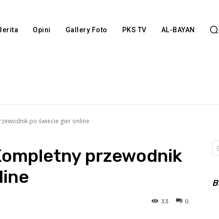
Berita
Opini
Gallery Foto
PKS TV
AL-BAYAN
rzewodnik po świecie gier online
C
Kompletny przewodnik
line
B
33
0