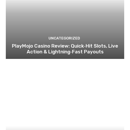
UNCATEGORIZED
PlayMojo Casino Review: Quick‑Hit Slots, Live
Action & Lightning‑Fast Payouts