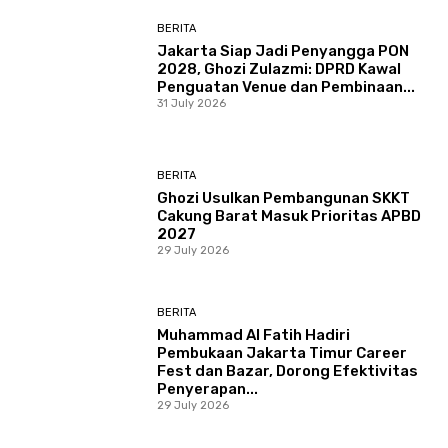
BERITA
Jakarta Siap Jadi Penyangga PON
2028, Ghozi Zulazmi: DPRD Kawal
Penguatan Venue dan Pembinaan...
31 July 2026
BERITA
Ghozi Usulkan Pembangunan SKKT
Cakung Barat Masuk Prioritas APBD
2027
29 July 2026
BERITA
Muhammad Al Fatih Hadiri
Pembukaan Jakarta Timur Career
Fest dan Bazar, Dorong Efektivitas
Penyerapan...
29 July 2026