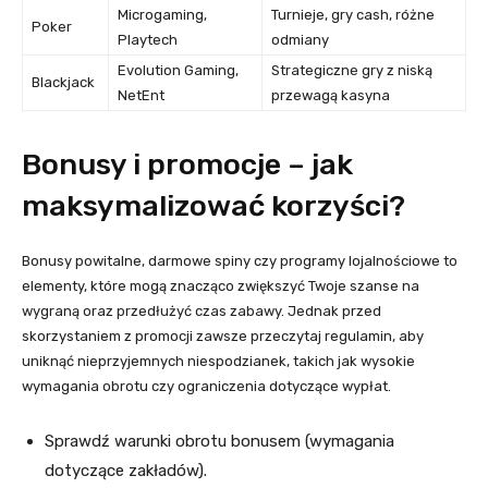
Microgaming,
Turnieje, gry cash, różne
Poker
Playtech
odmiany
Evolution Gaming,
Strategiczne gry z niską
Blackjack
NetEnt
przewagą kasyna
Bonusy i promocje – jak
maksymalizować korzyści?
Bonusy powitalne, darmowe spiny czy programy lojalnościowe to
elementy, które mogą znacząco zwiększyć Twoje szanse na
wygraną oraz przedłużyć czas zabawy. Jednak przed
skorzystaniem z promocji zawsze przeczytaj regulamin, aby
uniknąć nieprzyjemnych niespodzianek, takich jak wysokie
wymagania obrotu czy ograniczenia dotyczące wypłat.
Sprawdź warunki obrotu bonusem (wymagania
dotyczące zakładów).