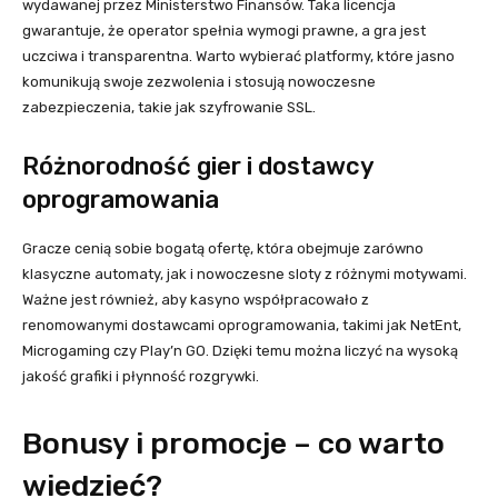
wydawanej przez Ministerstwo Finansów. Taka licencja
gwarantuje, że operator spełnia wymogi prawne, a gra jest
uczciwa i transparentna. Warto wybierać platformy, które jasno
komunikują swoje zezwolenia i stosują nowoczesne
zabezpieczenia, takie jak szyfrowanie SSL.
Różnorodność gier i dostawcy
oprogramowania
Gracze cenią sobie bogatą ofertę, która obejmuje zarówno
klasyczne automaty, jak i nowoczesne sloty z różnymi motywami.
Ważne jest również, aby kasyno współpracowało z
renomowanymi dostawcami oprogramowania, takimi jak NetEnt,
Microgaming czy Play’n GO. Dzięki temu można liczyć na wysoką
jakość grafiki i płynność rozgrywki.
Bonusy i promocje – co warto
wiedzieć?