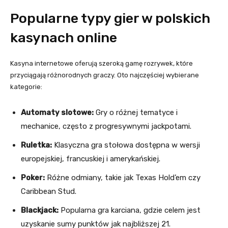
Popularne typy gier w polskich
kasynach online
Kasyna internetowe oferują szeroką gamę rozrywek, które
przyciągają różnorodnych graczy. Oto najczęściej wybierane
kategorie:
Automaty slotowe:
Gry o różnej tematyce i
mechanice, często z progresywnymi jackpotami.
Ruletka:
Klasyczna gra stołowa dostępna w wersji
europejskiej, francuskiej i amerykańskiej.
Poker:
Różne odmiany, takie jak Texas Hold’em czy
Caribbean Stud.
Blackjack:
Popularna gra karciana, gdzie celem jest
uzyskanie sumy punktów jak najbliższej 21.