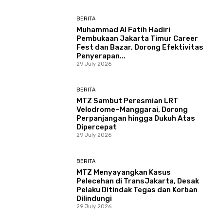
BERITA
Muhammad Al Fatih Hadiri
Pembukaan Jakarta Timur Career
Fest dan Bazar, Dorong Efektivitas
Penyerapan...
29 July 2026
BERITA
MTZ Sambut Peresmian LRT
Velodrome–Manggarai, Dorong
Perpanjangan hingga Dukuh Atas
Dipercepat
29 July 2026
BERITA
MTZ Menyayangkan Kasus
Pelecehan di TransJakarta, Desak
Pelaku Ditindak Tegas dan Korban
Dilindungi
29 July 2026