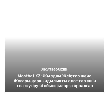
UNCATEGORIZED
Mostbet KZ: Жылдам Жеңістер және
Жоғары‑қарқындылықты слоттар үшін
тез‑жүгіруші ойыншыларға арналған