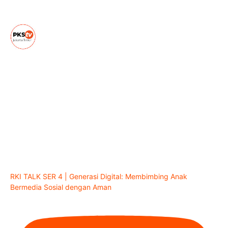
RKI TALK SER 4 | Generasi Digital: Membimbing Anak
Bermedia Sosial dengan Aman