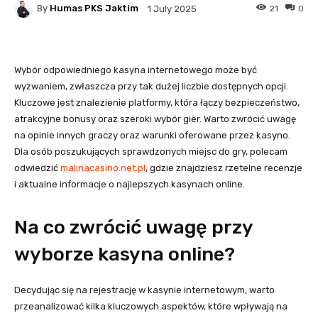
By
Humas PKS Jaktim
21
0
1 July 2025
Wybór odpowiedniego kasyna internetowego może być
wyzwaniem, zwłaszcza przy tak dużej liczbie dostępnych opcji.
Kluczowe jest znalezienie platformy, która łączy bezpieczeństwo,
atrakcyjne bonusy oraz szeroki wybór gier. Warto zwrócić uwagę
na opinie innych graczy oraz warunki oferowane przez kasyno.
Dla osób poszukujących sprawdzonych miejsc do gry, polecam
odwiedzić
malinacasino.net.pl
, gdzie znajdziesz rzetelne recenzje
i aktualne informacje o najlepszych kasynach online.
Na co zwrócić uwagę przy
wyborze kasyna online?
Decydując się na rejestrację w kasynie internetowym, warto
przeanalizować kilka kluczowych aspektów, które wpływają na