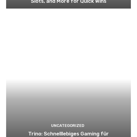
Slots, and More for Quick Wins
UNCATEGORIZED
Trino: Schnelllebiges Gaming für