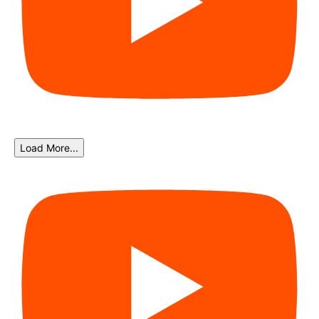
Load More...