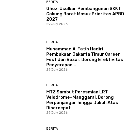
BERITA
Ghozi Usulkan Pembangunan SKKT
Cakung Barat Masuk Prioritas APBD
2027
29 July 2026
BERITA
Muhammad Al Fatih Hadiri
Pembukaan Jakarta Timur Career
Fest dan Bazar, Dorong Efektivitas
Penyerapan...
29 July 2026
BERITA
MTZ Sambut Peresmian LRT
Velodrome–Manggarai, Dorong
Perpanjangan hingga Dukuh Atas
Dipercepat
29 July 2026
BERITA