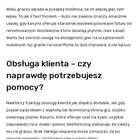
Wielu graczy wpada w pułapkę myślenia, że im więcej gier, tym
lepiej. To jak z fast foodem – dużo nie zawsze znaczy smacznie.
Lepiej, gdy kasyno oferuje starannie wyselekcjonowane tytuły od
renomowanych dostawców, które działają płynnie i bez zacięć.
Warto też zwrócić uwagę na dostępność gier na urządzeniach
mobilnych, bo granie na smartfonie to dziś standard, a nie luksus.
Obsługa klienta – czy
naprawdę potrzebujesz
pomocy?
Niektórzy traktują obsługę klienta jak zbędny dodatek, ale gdy
pojawi się problem z wypłatą lub techniczną stroną gry, szybko
zmieniają zdanie. Kasyno, które oferuje czat na żywo, szybkie
odpowiedzi na e-maile i pomoc telefoniczną, pokazuje, że zależy
mu na graczu. Brak takiego wsparcia może oznaczać, że po
wpłacie pieniędzy zostaniesz sam na polu bitwy.