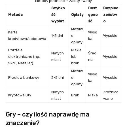
Metody płatności – zalety i wady
Szybko
Dost
Bezpiec
Metoda
ść
Opłaty
ępno
zeństw
wypłat
ść
o
Możliw
Karta
Wyso
1-3 dni
e
Wysokie
kredytowa/debetowa
ka
opłaty
Portfele
Niskie
Natych
Śred
elektroniczne (np.
lub
Wysokie
miast
nia
Skrill, Neteller)
brak
Możliw
Wyso
Przelew bankowy
3-5 dni
e
Wysokie
ka
opłaty
Natych
Zróżnico
Kryptowaluty
Brak
Niska
miast
wane
Gry – czy ilość naprawdę ma
znaczenie?