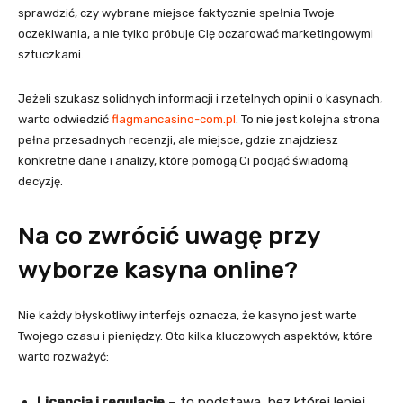
sprawdzić, czy wybrane miejsce faktycznie spełnia Twoje
oczekiwania, a nie tylko próbuje Cię oczarować marketingowymi
sztuczkami.
Jeżeli szukasz solidnych informacji i rzetelnych opinii o kasynach,
warto odwiedzić
flagmancasino-com.pl
. To nie jest kolejna strona
pełna przesadnych recenzji, ale miejsce, gdzie znajdziesz
konkretne dane i analizy, które pomogą Ci podjąć świadomą
decyzję.
Na co zwrócić uwagę przy
wyborze kasyna online?
Nie każdy błyskotliwy interfejs oznacza, że kasyno jest warte
Twojego czasu i pieniędzy. Oto kilka kluczowych aspektów, które
warto rozważyć:
Licencja i regulacje
– to podstawa, bez której lepiej