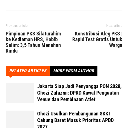
Previous article
Next article
Pimpinan PKS Silaturahim
Konstribusi Aleg PKS :
ke Kediaman HRS, Habib
Rapid Test Gratis Untuk
Salim: 3,5 Tahun Menahan
Warga
Rindu
RELATED ARTICLES
MORE FROM AUTHOR
Jakarta Siap Jadi Penyangga PON 2028,
Ghozi Zulazmi: DPRD Kawal Penguatan
Venue dan Pembinaan Atlet
Ghozi Usulkan Pembangunan SKKT
Cakung Barat Masuk Prioritas APBD
2027