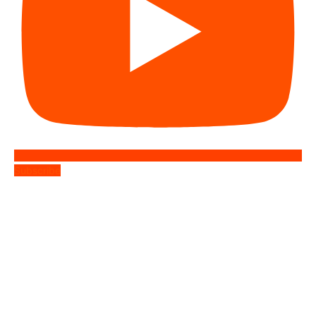
Subscribe
DPD PKS Jakarta Timur