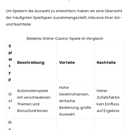
Um Spielern die Auswahl zu erleichtern, haben wir eine Übersicht
der häufigsten Spieltypen zusammengestellt, inklusive ihrer Vor-
und Nachteile:
Beliebte Online-Casino-Spiele im Vergleich
S
pi
el
Beschreibung
Vorteile
Nachteile
t
y
p
Hohe
Automatenspiele
Hoher
Sl
Gewinnchancen,
mit verschiedenen
Zufallsfaktor,
ot
einfache
Themen und
kein Einfluss
s
Bedienung, große
Bonusfunktionen
auf Ergebnis
Auswahl
Bl
a