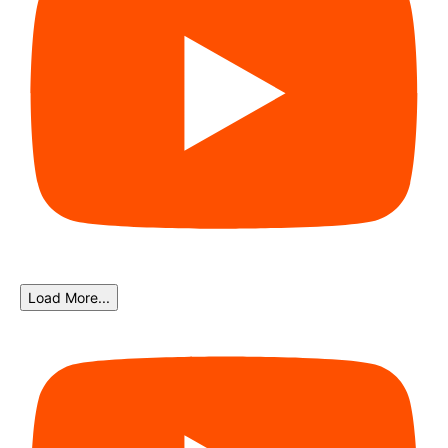
Load More...