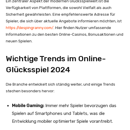
Ein zentraler Aspekt der modernen Glücksspielwelt ist die
Verfügbarkeit von Plattformen, die sowohl Vielfalt als auch
Sicherheit gewährleisten. Eine empfehlenswerte Adresse für
Spieler, die sich über aktuelle Angebote informieren möchten, ist
https://despingranny.com/
. Hier finden Nutzer umfassende
Informationen zu den besten Online-Casinos, Bonusaktionen und
neuen Spielen.
Wichtige Trends im Online-
Glücksspiel 2024
Die Branche entwickelt sich ständig weiter, und einige Trends
stechen besonders hervor:
Mobile Gaming:
Immer mehr Spieler bevorzugen das
Spielen auf Smartphones und Tablets, was die
Entwicklung mobiler optimierter Spiele vorantreibt.