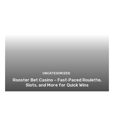
UNCATEGORIZED
Rooster Bet Casino – Fast‑Paced Roulette,
Slots, and More for Quick Wins