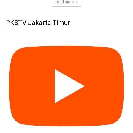
Load more
PKSTV Jakarta Timur