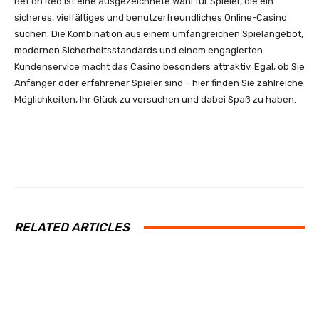
Bet on Red ist eine ausgezeichnete Wahl für Spieler, die ein
sicheres, vielfältiges und benutzerfreundliches Online-Casino
suchen. Die Kombination aus einem umfangreichen Spielangebot,
modernen Sicherheitsstandards und einem engagierten
Kundenservice macht das Casino besonders attraktiv. Egal, ob Sie
Anfänger oder erfahrener Spieler sind – hier finden Sie zahlreiche
Möglichkeiten, Ihr Glück zu versuchen und dabei Spaß zu haben.
RELATED ARTICLES