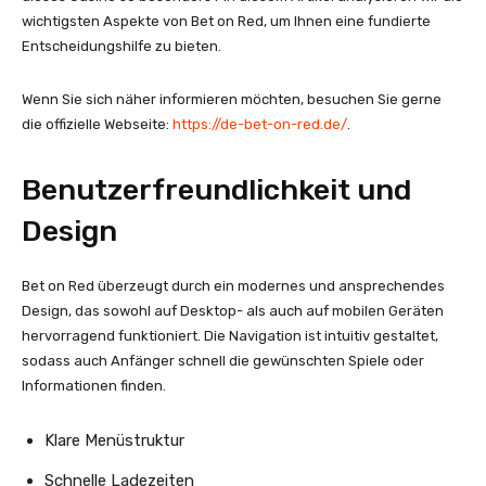
wichtigsten Aspekte von Bet on Red, um Ihnen eine fundierte
Entscheidungshilfe zu bieten.
Wenn Sie sich näher informieren möchten, besuchen Sie gerne
die offizielle Webseite:
https://de-bet-on-red.de/
.
Benutzerfreundlichkeit und
Design
Bet on Red überzeugt durch ein modernes und ansprechendes
Design, das sowohl auf Desktop- als auch auf mobilen Geräten
hervorragend funktioniert. Die Navigation ist intuitiv gestaltet,
sodass auch Anfänger schnell die gewünschten Spiele oder
Informationen finden.
Klare Menüstruktur
Schnelle Ladezeiten