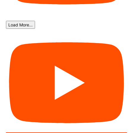
Load More...