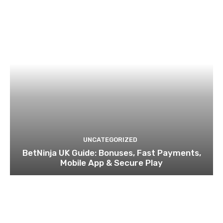
UNCATEGORIZED
BetNinja UK Guide: Bonuses, Fast Payments,
Mobile App & Secure Play