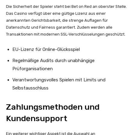
Die Sicherheit der Spieler steht bei Bet on Red an oberster Stelle.
Das Casino verfügt über eine gültige Lizenz aus einer
anerkannten Gerichtsbarkeit, die strenge Auflagen für
Datenschutz und Fairness garantiert. Zudem werden alle
Transaktionen mit modernen SSL-Verschlüsselungen geschützt.
EU-Lizenz für Online-Glücksspiel
Regelmäßige Audits durch unabhängige
Prüforganisationen
Verantwortungsvolles Spielen mit Limits und
Selbstausschluss
Zahlungsmethoden und
Kundensupport
Ein weiterer wichtiger Aspekt ist die Auswahl an