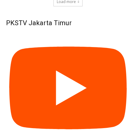
Load more
PKSTV Jakarta Timur