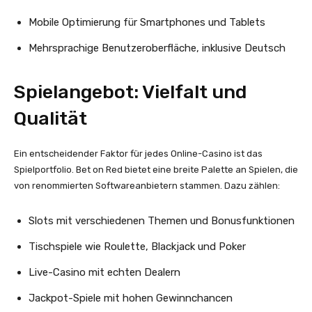
Mobile Optimierung für Smartphones und Tablets
Mehrsprachige Benutzeroberfläche, inklusive Deutsch
Spielangebot: Vielfalt und
Qualität
Ein entscheidender Faktor für jedes Online-Casino ist das
Spielportfolio. Bet on Red bietet eine breite Palette an Spielen, die
von renommierten Softwareanbietern stammen. Dazu zählen:
Slots mit verschiedenen Themen und Bonusfunktionen
Tischspiele wie Roulette, Blackjack und Poker
Live-Casino mit echten Dealern
Jackpot-Spiele mit hohen Gewinnchancen